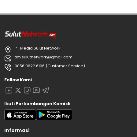
PT Media Sulut Network
tim.sulutnetwork@gmail.com
0856 9622 6106 (Customer Service)
Follow Kami
Ikuti Perkembangan Kami di
Informasi