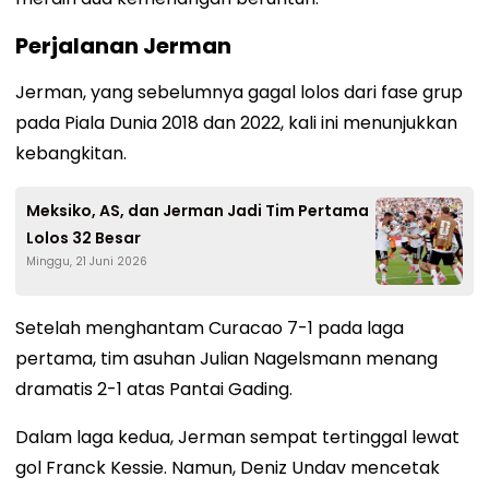
Perjalanan Jerman
Jerman, yang sebelumnya gagal lolos dari fase grup
pada Piala Dunia 2018 dan 2022, kali ini menunjukkan
kebangkitan.
Meksiko, AS, dan Jerman Jadi Tim Pertama
Lolos 32 Besar
Minggu, 21 Juni 2026
Setelah menghantam Curacao 7-1 pada laga
pertama, tim asuhan Julian Nagelsmann menang
dramatis 2-1 atas Pantai Gading.
Dalam laga kedua, Jerman sempat tertinggal lewat
gol Franck Kessie. Namun, Deniz Undav mencetak