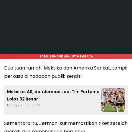
SCROLL UNTUK LANJUT MEMBACA
Dua tuan rumah, Meksiko dan Amerika Serikat, tampil
perkasa di hadapan publik sendiri.
Meksiko, AS, dan Jerman Jadi Tim Pertama
Lolos 32 Besar
Minggu, 21 Juni 2026
Sementara itu, Jerman ikut memastikan tiket setelah
meraih dua kemenangan beruntun.