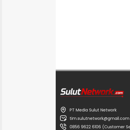
PT Media Sulut Network
tim.sulutnetwork@gmail.com
0856 9622 6106 (Customer Se