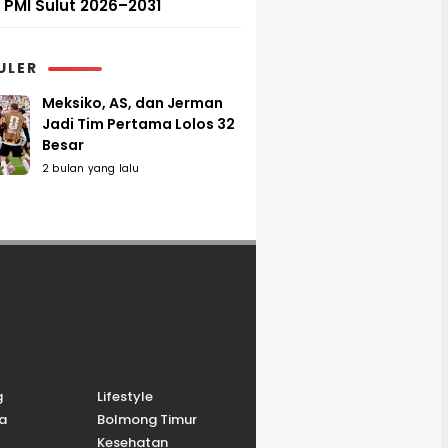
PMI Sulut 2026–2031
ULER
Meksiko, AS, dan Jerman
Jadi Tim Pertama Lolos 32
Besar
2 bulan yang lalu
g
Lifestyle
a
Bolmong Timur
Kesehatan