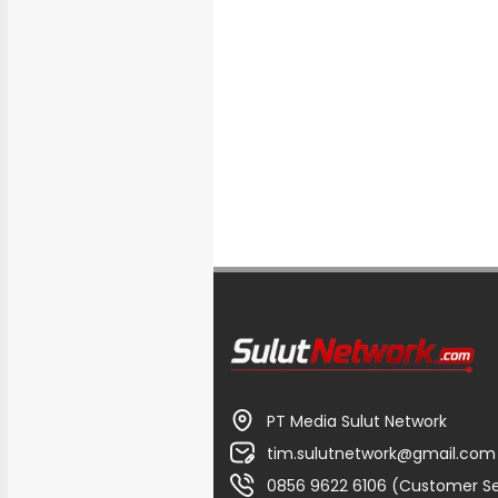
PT Media Sulut Network
tim.sulutnetwork@gmail.com
0856 9622 6106 (Customer Se