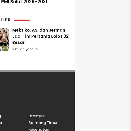
PMI Sulut 2026–2031
ULER
Meksiko, AS, dan Jerman
Jadi Tim Pertama Lolos 32
Besar
2 bulan yang lalu
g
Lifestyle
a
Bolmong Timur
Kesehatan