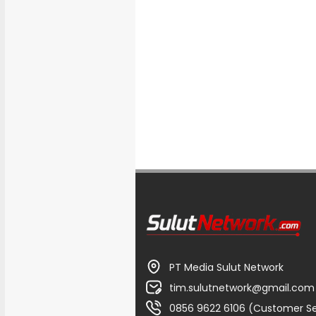
PT Media Sulut Network
tim.sulutnetwork@gmail.com
0856 9622 6106 (Customer Se