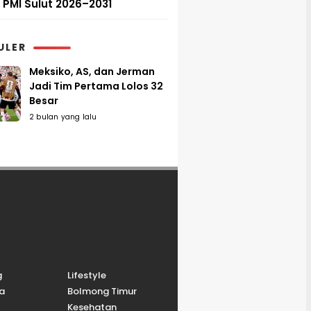
PMI Sulut 2026–2031
ULER
Meksiko, AS, dan Jerman
Jadi Tim Pertama Lolos 32
Besar
2 bulan yang lalu
g
Lifestyle
a
Bolmong Timur
Kesehatan