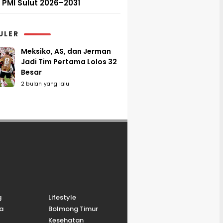
PMI Sulut 2026–2031
ULER
Meksiko, AS, dan Jerman
Jadi Tim Pertama Lolos 32
Besar
2 bulan yang lalu
g
Lifestyle
a
Bolmong Timur
Kesehatan