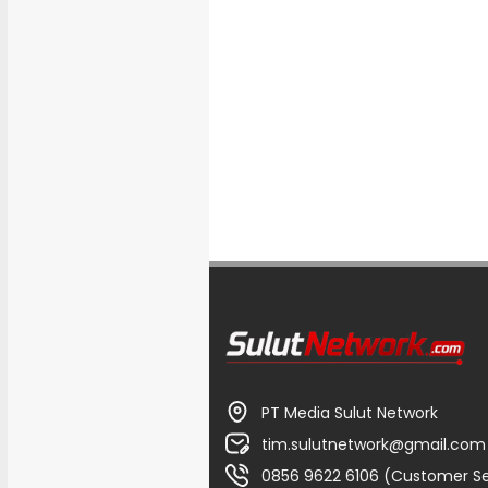
PT Media Sulut Network
tim.sulutnetwork@gmail.com
0856 9622 6106 (Customer Se